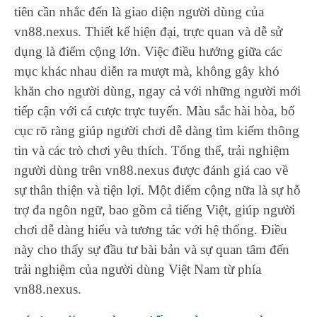
tiên cần nhắc đến là giao diện người dùng của
vn88.nexus. Thiết kế hiện đại, trực quan và dễ sử
dụng là điểm cộng lớn. Việc điều hướng giữa các
mục khác nhau diễn ra mượt mà, không gây khó
khăn cho người dùng, ngay cả với những người mới
tiếp cận với cá cược trực tuyến. Màu sắc hài hòa, bố
cục rõ ràng giúp người chơi dễ dàng tìm kiếm thông
tin và các trò chơi yêu thích. Tổng thể, trải nghiệm
người dùng trên vn88.nexus được đánh giá cao về
sự thân thiện và tiện lợi. Một điểm cộng nữa là sự hỗ
trợ đa ngôn ngữ, bao gồm cả tiếng Việt, giúp người
chơi dễ dàng hiểu và tương tác với hệ thống. Điều
này cho thấy sự đầu tư bài bản và sự quan tâm đến
trải nghiệm của người dùng Việt Nam từ phía
vn88.nexus.