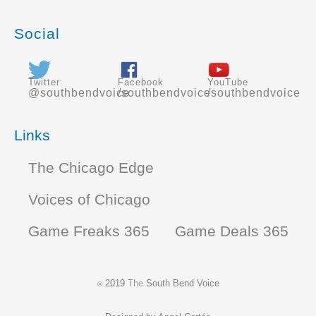
Social
Twitter
Facebook
YouTube
@southbendvoice
/southbendvoice
/southbendvoice
Links
The Chicago Edge
Voices of Chicago
Game Freaks 365
Game Deals 365
2019
The
South Bend Voice
©