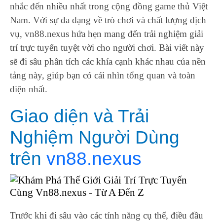
nhắc đến nhiều nhất trong cộng đồng game thủ Việt
Nam. Với sự đa dạng về trò chơi và chất lượng dịch
vụ, vn88.nexus hứa hẹn mang đến trải nghiệm giải
trí trực tuyến tuyệt vời cho người chơi. Bài viết này
sẽ đi sâu phân tích các khía cạnh khác nhau của nền
tảng này, giúp bạn có cái nhìn tổng quan và toàn
diện nhất.
Giao diện và Trải
Nghiệm Người Dùng
trên
vn88.nexus
Trước khi đi sâu vào các tính năng cụ thể, điều đầu