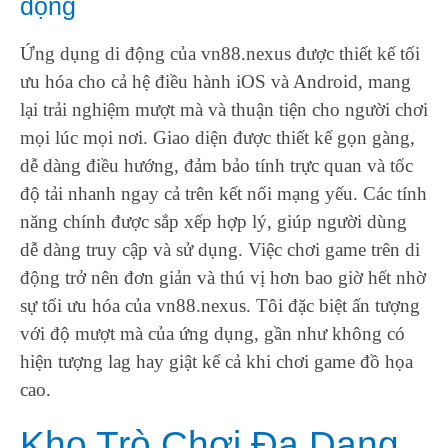
động
Ứng dụng di động của vn88.nexus được thiết kế tối
ưu hóa cho cả hệ điều hành iOS và Android, mang
lại trải nghiệm mượt mà và thuận tiện cho người chơi
mọi lúc mọi nơi. Giao diện được thiết kế gọn gàng,
dễ dàng điều hướng, đảm bảo tính trực quan và tốc
độ tải nhanh ngay cả trên kết nối mạng yếu. Các tính
năng chính được sắp xếp hợp lý, giúp người dùng
dễ dàng truy cập và sử dụng. Việc chơi game trên di
động trở nên đơn giản và thú vị hơn bao giờ hết nhờ
sự tối ưu hóa của vn88.nexus. Tôi đặc biệt ấn tượng
với độ mượt mà của ứng dụng, gần như không có
hiện tượng lag hay giật kể cả khi chơi game đồ họa
cao.
Kho Trò Chơi Đa Dạng