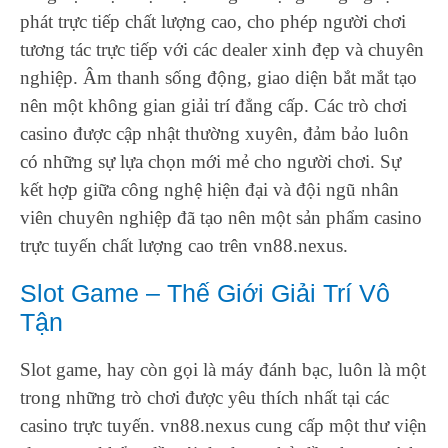
phát trực tiếp chất lượng cao, cho phép người chơi
tương tác trực tiếp với các dealer xinh đẹp và chuyên
nghiệp. Âm thanh sống động, giao diện bắt mắt tạo
nên một không gian giải trí đẳng cấp. Các trò chơi
casino được cập nhật thường xuyên, đảm bảo luôn
có những sự lựa chọn mới mẻ cho người chơi. Sự
kết hợp giữa công nghệ hiện đại và đội ngũ nhân
viên chuyên nghiệp đã tạo nên một sản phẩm casino
trực tuyến chất lượng cao trên vn88.nexus.
Slot Game – Thế Giới Giải Trí Vô
Tận
Slot game, hay còn gọi là máy đánh bạc, luôn là một
trong những trò chơi được yêu thích nhất tại các
casino trực tuyến. vn88.nexus cung cấp một thư viện