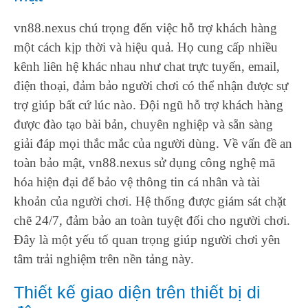
vn88.nexus chú trọng đến việc hỗ trợ khách hàng
một cách kịp thời và hiệu quả. Họ cung cấp nhiều
kênh liên hệ khác nhau như chat trực tuyến, email,
điện thoại, đảm bảo người chơi có thể nhận được sự
trợ giúp bất cứ lúc nào. Đội ngũ hỗ trợ khách hàng
được đào tạo bài bản, chuyên nghiệp và sẵn sàng
giải đáp mọi thắc mắc của người dùng. Về vấn đề an
toàn bảo mật, vn88.nexus sử dụng công nghệ mã
hóa hiện đại để bảo vệ thông tin cá nhân và tài
khoản của người chơi. Hệ thống được giám sát chặt
chẽ 24/7, đảm bảo an toàn tuyệt đối cho người chơi.
Đây là một yếu tố quan trọng giúp người chơi yên
tâm trải nghiệm trên nền tảng này.
Thiết kế giao diện trên thiết bị di