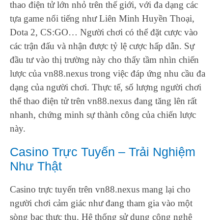
thao điện tử lớn nhỏ trên thế giới, với đa dạng các
tựa game nổi tiếng như Liên Minh Huyền Thoại,
Dota 2, CS:GO… Người chơi có thể đặt cược vào
các trận đấu và nhận được tỷ lệ cược hấp dẫn. Sự
đầu tư vào thị trường này cho thấy tầm nhìn chiến
lược của vn88.nexus trong việc đáp ứng nhu cầu đa
dạng của người chơi. Thực tế, số lượng người chơi
thể thao điện tử trên vn88.nexus đang tăng lên rất
nhanh, chứng minh sự thành công của chiến lược
này.
Casino Trực Tuyến – Trải Nghiệm
Như Thật
Casino trực tuyến trên vn88.nexus mang lại cho
người chơi cảm giác như đang tham gia vào một
sòng bạc thực thụ. Hệ thống sử dụng công nghệ