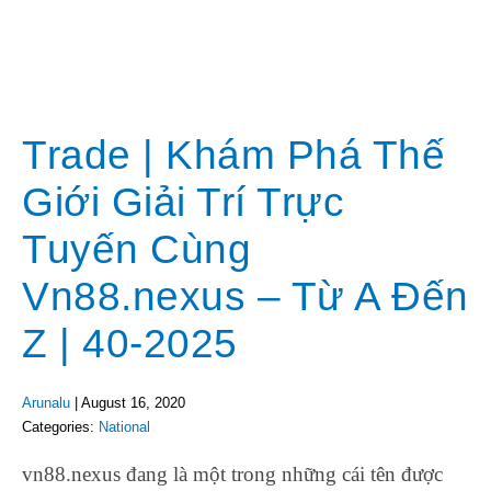
Trade | Khám Phá Thế
Giới Giải Trí Trực
Tuyến Cùng
Vn88.nexus – Từ A Đến
Z | 40-2025
Arunalu
|
August 16, 2020
Categories:
National
vn88.nexus đang là một trong những cái tên được