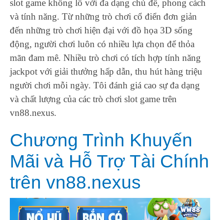
slot game khổng lồ với đa dạng chủ đề, phong cách
và tính năng. Từ những trò chơi cổ điển đơn giản
đến những trò chơi hiện đại với đồ họa 3D sống
động, người chơi luôn có nhiều lựa chọn để thỏa
mãn đam mê. Nhiều trò chơi có tích hợp tính năng
jackpot với giải thưởng hấp dẫn, thu hút hàng triệu
người chơi mỗi ngày. Tôi đánh giá cao sự đa dạng
và chất lượng của các trò chơi slot game trên
vn88.nexus.
Chương Trình Khuyến
Mãi và Hỗ Trợ Tài Chính
trên vn88.nexus