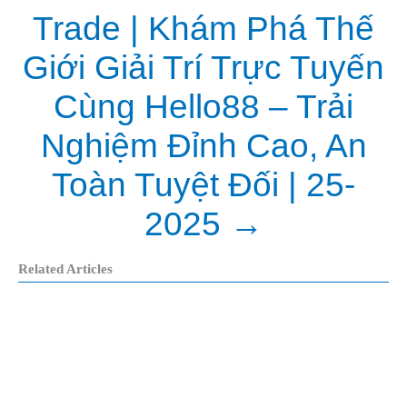
Trade | Khám Phá Thế
Giới Giải Trí Trực Tuyến
Cùng Hello88 – Trải
Nghiệm Đỉnh Cao, An
Toàn Tuyệt Đối | 25-
2025
→
Related Articles