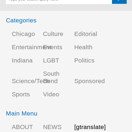
Categories
Chicago
Culture
Editorial
Entertainment
Events
Health
Indiana
LGBT
Politics
South
Science/Tech
Bend
Sponsored
Sports
Video
Main Menu
ABOUT
NEWS
[gtranslate]