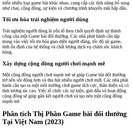
triển nhiều loại game bài khác nhau, cung cấp các tính năng bổ sung
như chat, cộng đồng, sự kiện và chương trình khuyến mãi hấp dẫn.
Tối ưu hóa trải nghiệm người dùng
Trải nghiệm người dùng là yếu tố then chốt quyết định sự thành
công của một Game bài đổi thưởng. Các nhà phát hành cần tập
trung vào việc tối ưu hóa giao diện người dùng, tốc độ tải game,
tính ổn định của hệ thống và chất lượng dịch vụ chăm sóc khách
hàng.
Xây dựng cộng đồng người chơi mạnh mẽ
Một cộng đồng người chơi mạnh mẽ sẽ giúp Game bài đổi thưởng
trở nên sôi động hơn và thu hút nhiều người chơi mới. Các nhà phát
hành cần tạo ra một môi trường chơi game tích cực, thân thiện và có
tính tương tác cao. Việc tổ chức các sự kiện, giải đấu và hoạt động
cộng đồng sẽ giúp gắn kết người chơi và tạo nên một cộng đồng
mạnh mẽ.
Phân tích Thị Phần Game bài đổi thưởng
Tại Việt Nam (2023)