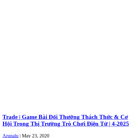
Trade | Game Bài Đổi Thưởng Thách Thức & Cơ
Hội Trong Thị Trường Trò Chơi Điện Tử | 4-2025
Arunalu
|
May 23, 2020