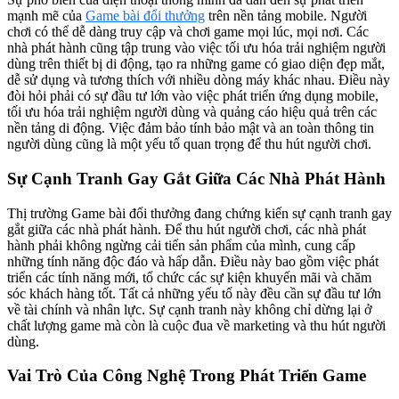
mạnh mẽ của
Game bài đổi thưởng
trên nền tảng mobile. Người
chơi có thể dễ dàng truy cập và chơi game mọi lúc, mọi nơi. Các
nhà phát hành cũng tập trung vào việc tối ưu hóa trải nghiệm người
dùng trên thiết bị di động, tạo ra những game có giao diện đẹp mắt,
dễ sử dụng và tương thích với nhiều dòng máy khác nhau. Điều này
đòi hỏi phải có sự đầu tư lớn vào việc phát triển ứng dụng mobile,
tối ưu hóa trải nghiệm người dùng và quảng cáo hiệu quả trên các
nền tảng di động. Việc đảm bảo tính bảo mật và an toàn thông tin
người dùng cũng là một yếu tố quan trọng để thu hút người chơi.
Sự Cạnh Tranh Gay Gắt Giữa Các Nhà Phát Hành
Thị trường Game bài đổi thưởng đang chứng kiến sự cạnh tranh gay
gắt giữa các nhà phát hành. Để thu hút người chơi, các nhà phát
hành phải không ngừng cải tiến sản phẩm của mình, cung cấp
những tính năng độc đáo và hấp dẫn. Điều này bao gồm việc phát
triển các tính năng mới, tổ chức các sự kiện khuyến mãi và chăm
sóc khách hàng tốt. Tất cả những yếu tố này đều cần sự đầu tư lớn
về tài chính và nhân lực. Sự cạnh tranh này không chỉ dừng lại ở
chất lượng game mà còn là cuộc đua về marketing và thu hút người
dùng.
Vai Trò Của Công Nghệ Trong Phát Triển Game