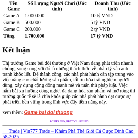
Tên
Số Lượng Người Chơi (Ước
Doanh Thu (Ước
Game
tính)
tính)
Game A
1.000.000
10 tỷ VND
Game B
500.000
5 tỷ VND
Game C
200.000
2 tỷ VND
Tổng
1.700.000
17 tỷ VND
Kết luận
Thị trường Game bài đổi thưởng ở Việt Nam đang phát triển nhanh
chóng, song song với đó là những thách thức về pháp lý và cạnh
tranh khốc liệt. Để thành công, các nhà phát hành cần tập trung vào
việc nâng cao chất lượng sản phẩm, tối ưu hóa trải nghiệm người
dùng, xây dựng cộng đồng mạnh mẽ và tuân thủ pháp luật. Việc
nắm bắt xu hướng công nghệ, đa dạng hóa sản phẩm và mở rộng thị
trường quốc tế sẽ là chìa khóa giúp các nhà phát hành đạt được sự
phát triển bền vững trong lĩnh vực đầy tiềm năng này.
xem thêm:
Game bai doi thuong
POSTER SEO_SIBATOOL #4232025
←
Trade | Vin777 Trade – Khám Phá Thế Giới Cá Cược Đỉnh Cao |
58-2025