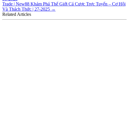
Trade | New88 Khám Phá Thế Giới Cá Cược Trực Tuyến – Cơ Hội
Và Thách Thức | 27-2025
→
Related Articles