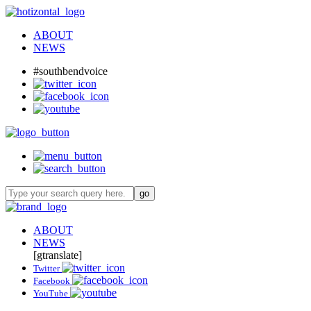
ABOUT
NEWS
#southbendvoice
ABOUT
NEWS
[gtranslate]
Twitter
Facebook
YouTube