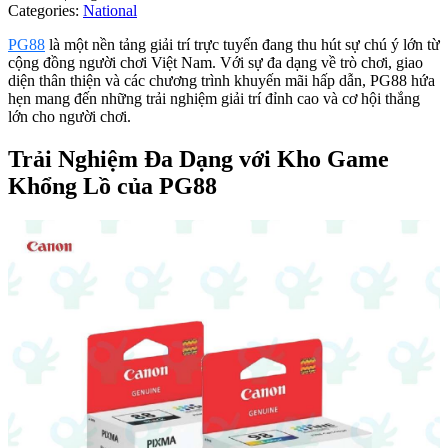
Categories:
National
PG88
là một nền tảng giải trí trực tuyến đang thu hút sự chú ý lớn từ
cộng đồng người chơi Việt Nam. Với sự đa dạng về trò chơi, giao
diện thân thiện và các chương trình khuyến mãi hấp dẫn, PG88 hứa
hẹn mang đến những trải nghiệm giải trí đỉnh cao và cơ hội thắng
lớn cho người chơi.
Trải Nghiệm Đa Dạng với Kho Game
Khổng Lồ của PG88