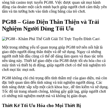
sòng bài casino trực tuyến PG88. Việc được quan sát mọi hành
động của dealer một cách minh bạch giúp người chơi cảm thấy yên
tâm và tin tưởng hơn vào tính công bằng của trò chơi.
PG88 – Giao Diện Thân Thiện và Trải
Nghiệm Người Dùng Tối Ưu
Một trong những yếu tố quan trọng giúp PG88 trở nên nổi bật là
giao diện người dùng thân thiện và dễ sử dụng. Ngay cả những
người mới bắt đầu cũng có thể dễ dàng làm quen và thao tác trên
nền tảng này. Thiết kế giao diện của PG88 được tối ưu hóa cho cả
máy tính và thiết bị di động, giúp người chơi có thể trải nghiệm trò
chơi mọi lúc mọi nơi.
PG88 không chỉ chú trọng đến tính thẩm mỹ của giao diện, mà còn
đặc biệt quan tâm đến tính năng và trải nghiệm người dùng. Các
tính năng được sắp xếp một cách khoa học, dễ tìm kiếm và sử dụng.
Tốc độ tải trang nhanh chóng, không gây giật lag, giúp người chơi
có những trải nghiệm mượt mà và không bị gián đoạn.
Thiết Kế Tối Ưu Hóa cho Mọi Thiết Bị