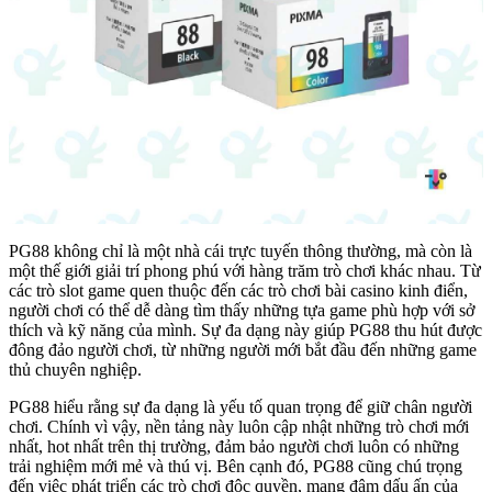
PG88 không chỉ là một nhà cái trực tuyến thông thường, mà còn là
một thế giới giải trí phong phú với hàng trăm trò chơi khác nhau. Từ
các trò slot game quen thuộc đến các trò chơi bài casino kinh điển,
người chơi có thể dễ dàng tìm thấy những tựa game phù hợp với sở
thích và kỹ năng của mình. Sự đa dạng này giúp PG88 thu hút được
đông đảo người chơi, từ những người mới bắt đầu đến những game
thủ chuyên nghiệp.
PG88 hiểu rằng sự đa dạng là yếu tố quan trọng để giữ chân người
chơi. Chính vì vậy, nền tảng này luôn cập nhật những trò chơi mới
nhất, hot nhất trên thị trường, đảm bảo người chơi luôn có những
trải nghiệm mới mẻ và thú vị. Bên cạnh đó, PG88 cũng chú trọng
đến việc phát triển các trò chơi độc quyền, mang đậm dấu ấn của