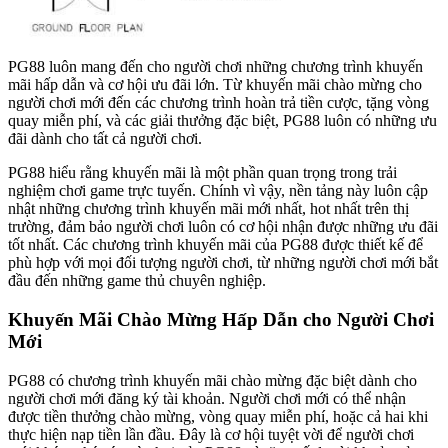
PG88 luôn mang đến cho người chơi những chương trình khuyến
mãi hấp dẫn và cơ hội ưu đãi lớn. Từ khuyến mãi chào mừng cho
người chơi mới đến các chương trình hoàn trả tiền cược, tặng vòng
quay miễn phí, và các giải thưởng đặc biệt, PG88 luôn có những ưu
đãi dành cho tất cả người chơi.
PG88 hiểu rằng khuyến mãi là một phần quan trọng trong trải
nghiệm chơi game trực tuyến. Chính vì vậy, nền tảng này luôn cập
nhật những chương trình khuyến mãi mới nhất, hot nhất trên thị
trường, đảm bảo người chơi luôn có cơ hội nhận được những ưu đãi
tốt nhất. Các chương trình khuyến mãi của PG88 được thiết kế để
phù hợp với mọi đối tượng người chơi, từ những người chơi mới bắt
đầu đến những game thủ chuyên nghiệp.
Khuyến Mãi Chào Mừng Hấp Dẫn cho Người Chơi
Mới
PG88 có chương trình khuyến mãi chào mừng đặc biệt dành cho
người chơi mới đăng ký tài khoản. Người chơi mới có thể nhận
được tiền thưởng chào mừng, vòng quay miễn phí, hoặc cả hai khi
thực hiện nạp tiền lần đầu. Đây là cơ hội tuyệt vời để người chơi