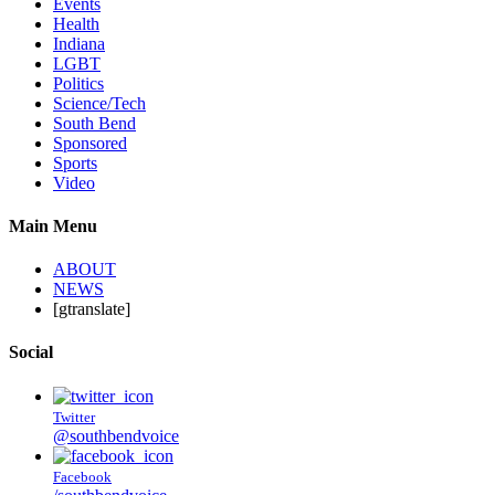
Events
Health
Indiana
LGBT
Politics
Science/Tech
South Bend
Sponsored
Sports
Video
Main Menu
ABOUT
NEWS
[gtranslate]
Social
Twitter
@southbendvoice
Facebook