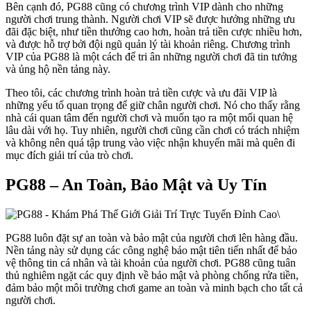
Bên cạnh đó, PG88 cũng có chương trình VIP dành cho những
người chơi trung thành. Người chơi VIP sẽ được hưởng những ưu
đãi đặc biệt, như tiền thưởng cao hơn, hoàn trả tiền cược nhiều hơn,
và được hỗ trợ bởi đội ngũ quản lý tài khoản riêng. Chương trình
VIP của PG88 là một cách để tri ân những người chơi đã tin tưởng
và ủng hộ nền tảng này.
Theo tôi, các chương trình hoàn trả tiền cược và ưu đãi VIP là
những yếu tố quan trọng để giữ chân người chơi. Nó cho thấy rằng
nhà cái quan tâm đến người chơi và muốn tạo ra một mối quan hệ
lâu dài với họ. Tuy nhiên, người chơi cũng cần chơi có trách nhiệm
và không nên quá tập trung vào việc nhận khuyến mãi mà quên đi
mục đích giải trí của trò chơi.
PG88 – An Toàn, Bảo Mật và Uy Tín
PG88 luôn đặt sự an toàn và bảo mật của người chơi lên hàng đầu.
Nền tảng này sử dụng các công nghệ bảo mật tiên tiến nhất để bảo
vệ thông tin cá nhân và tài khoản của người chơi. PG88 cũng tuân
thủ nghiêm ngặt các quy định về bảo mật và phòng chống rửa tiền,
đảm bảo một môi trường chơi game an toàn và minh bạch cho tất cả
người chơi.