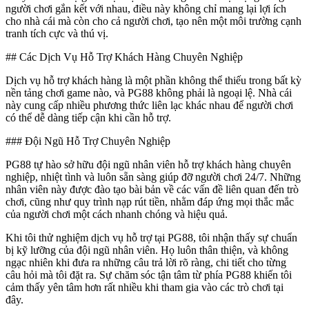
người chơi gắn kết với nhau, điều này không chỉ mang lại lợi ích
cho nhà cái mà còn cho cả người chơi, tạo nên một môi trường cạnh
tranh tích cực và thú vị.
## Các Dịch Vụ Hỗ Trợ Khách Hàng Chuyên Nghiệp
Dịch vụ hỗ trợ khách hàng là một phần không thể thiếu trong bất kỳ
nền tảng chơi game nào, và PG88 không phải là ngoại lệ. Nhà cái
này cung cấp nhiều phương thức liên lạc khác nhau để người chơi
có thể dễ dàng tiếp cận khi cần hỗ trợ.
### Đội Ngũ Hỗ Trợ Chuyên Nghiệp
PG88 tự hào sở hữu đội ngũ nhân viên hỗ trợ khách hàng chuyên
nghiệp, nhiệt tình và luôn sẵn sàng giúp đỡ người chơi 24/7. Những
nhân viên này được đào tạo bài bản về các vấn đề liên quan đến trò
chơi, cũng như quy trình nạp rút tiền, nhằm đáp ứng mọi thắc mắc
của người chơi một cách nhanh chóng và hiệu quả.
Khi tôi thử nghiệm dịch vụ hỗ trợ tại PG88, tôi nhận thấy sự chuẩn
bị kỹ lưỡng của đội ngũ nhân viên. Họ luôn thân thiện, và không
ngạc nhiên khi đưa ra những câu trả lời rõ ràng, chi tiết cho từng
câu hỏi mà tôi đặt ra. Sự chăm sóc tận tâm từ phía PG88 khiến tôi
cảm thấy yên tâm hơn rất nhiều khi tham gia vào các trò chơi tại
đây.