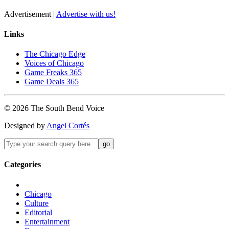
Advertisement |
Advertise with us!
Links
The Chicago Edge
Voices of Chicago
Game Freaks 365
Game Deals 365
©
2026
The
South Bend
Voice
Designed by
Angel Cortés
Categories
Chicago
Culture
Editorial
Entertainment