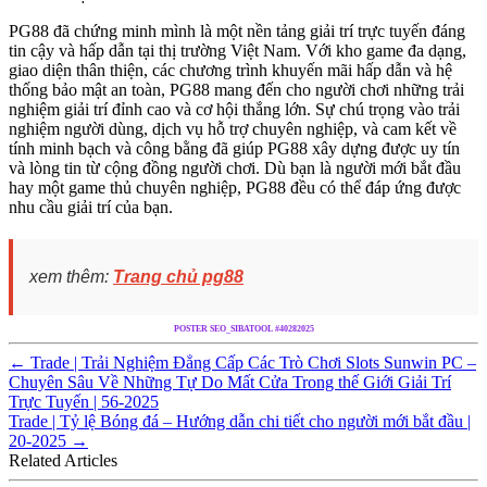
PG88 đã chứng minh mình là một nền tảng giải trí trực tuyến đáng
tin cậy và hấp dẫn tại thị trường Việt Nam. Với kho game đa dạng,
giao diện thân thiện, các chương trình khuyến mãi hấp dẫn và hệ
thống bảo mật an toàn, PG88 mang đến cho người chơi những trải
nghiệm giải trí đỉnh cao và cơ hội thắng lớn. Sự chú trọng vào trải
nghiệm người dùng, dịch vụ hỗ trợ chuyên nghiệp, và cam kết về
tính minh bạch và công bằng đã giúp PG88 xây dựng được uy tín
và lòng tin từ cộng đồng người chơi. Dù bạn là người mới bắt đầu
hay một game thủ chuyên nghiệp, PG88 đều có thể đáp ứng được
nhu cầu giải trí của bạn.
xem thêm:
Trang chủ pg88
POSTER SEO_SIBATOOL #40282025
←
Trade | Trải Nghiệm Đẳng Cấp Các Trò Chơi Slots Sunwin PC –
Chuyên Sâu Về Những Tự Do Mất Cửa Trong thế Giới Giải Trí
Trực Tuyến | 56-2025
Trade | Tỷ lệ Bóng đá – Hướng dẫn chi tiết cho người mới bắt đầu |
20-2025
→
Related Articles