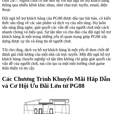
chơi 24/7. Người chơi có thể liên hệ với đội ngũ hỗ trợ khách hàng
thông qua nhiều kênh khác nhau, như chat trực tuyến, email, điện
thoại.
Đội ngũ hỗ trợ khách hàng của PG88 được đào tạo bài bản, có kiến
thức sâu rộng về các sản phẩm và dịch vụ của nền tảng. Họ luôn
sẵn sàng lắng nghe, giải quyết các vấn đề của người chơi một cách
nhanh chóng và hiệu quả. Sự tận tâm và chu đáo của đội ngũ hỗ trợ
khách hàng là một trong những yếu tố quan trọng giúp PG88 xây
dựng được uy tín và lòng tin từ người chơi.
Tôi cho rằng, dịch vụ hỗ trợ khách hàng là một yếu tố then chốt để
đánh giá chất lượng của một nhà cái trực tuyến. Một đội ngũ hỗ trợ
khách hàng chuyên nghiệp và tận tâm không chỉ giúp giải quyết các
vấn đề của người chơi, mà còn tạo ra một môi trường chơi game
thân thiện và tin cậy.
Các Chương Trình Khuyến Mãi Hấp Dẫn
và Cơ Hội Ưu Đãi Lớn từ PG88