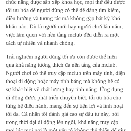
chức năng được sắp xếp khoa học, mọi thứ đều được
tối ưu hóa để người dùng có thể dễ dàng tìm kiếm,
điều hướng và tương tác mà không gặp bất kỳ khó
khăn nào. Dù là người mới hay người chơi lâu năm,
việc làm quen với nền tảng mclub đều diễn ra một
cách tự nhiên và nhanh chóng.
Trải nghiệm người dùng tối ưu còn được thể hiện
qua khả năng tương thích đa nền tảng của mclub.
Người chơi có thể truy cập mclub trên máy tính, điện
thoại di động hoặc máy tính bảng mà không hề có
sự khác biệt về chất lượng hay tính năng. Ứng dụng
di động được phát triển chuyên biệt, tối ưu hóa cho
từng hệ điều hành, mang đến sự tiện lợi và linh hoạt
tối đa. Cá nhân tôi đánh giá cao sự đầu tư này, bởi
trong thời đại di động lên ngôi, khả năng truy cập
mọi lúc mọi nơi là một yếu tố không thể thiếu để giữ