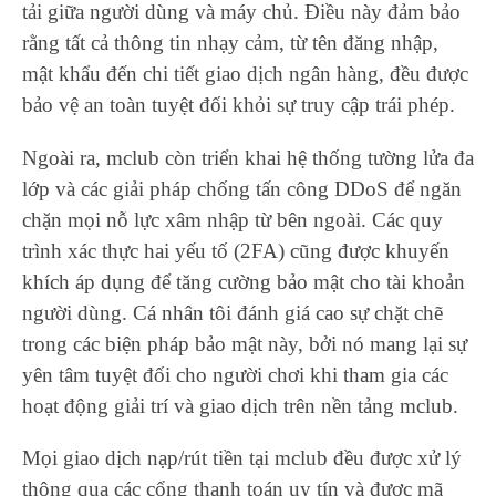
tải giữa người dùng và máy chủ. Điều này đảm bảo
rằng tất cả thông tin nhạy cảm, từ tên đăng nhập,
mật khẩu đến chi tiết giao dịch ngân hàng, đều được
bảo vệ an toàn tuyệt đối khỏi sự truy cập trái phép.
Ngoài ra, mclub còn triển khai hệ thống tường lửa đa
lớp và các giải pháp chống tấn công DDoS để ngăn
chặn mọi nỗ lực xâm nhập từ bên ngoài. Các quy
trình xác thực hai yếu tố (2FA) cũng được khuyến
khích áp dụng để tăng cường bảo mật cho tài khoản
người dùng. Cá nhân tôi đánh giá cao sự chặt chẽ
trong các biện pháp bảo mật này, bởi nó mang lại sự
yên tâm tuyệt đối cho người chơi khi tham gia các
hoạt động giải trí và giao dịch trên nền tảng mclub.
Mọi giao dịch nạp/rút tiền tại mclub đều được xử lý
thông qua các cổng thanh toán uy tín và được mã