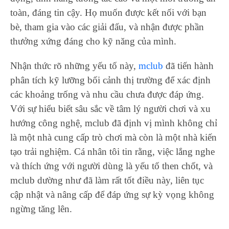
toàn, đáng tin cậy. Họ muốn được kết nối với bạn
bè, tham gia vào các giải đấu, và nhận được phần
thưởng xứng đáng cho kỹ năng của mình.
Nhận thức rõ những yếu tố này,
mclub
đã tiến hành
phân tích kỹ lưỡng bối cảnh thị trường để xác định
các khoảng trống và nhu cầu chưa được đáp ứng.
Với sự hiểu biết sâu sắc về tâm lý người chơi và xu
hướng công nghệ, mclub đã định vị mình không chỉ
là một nhà cung cấp trò chơi mà còn là một nhà kiến
tạo trải nghiệm. Cá nhân tôi tin rằng, việc lắng nghe
và thích ứng với người dùng là yếu tố then chốt, và
mclub dường như đã làm rất tốt điều này, liên tục
cập nhật và nâng cấp để đáp ứng sự kỳ vọng không
ngừng tăng lên.