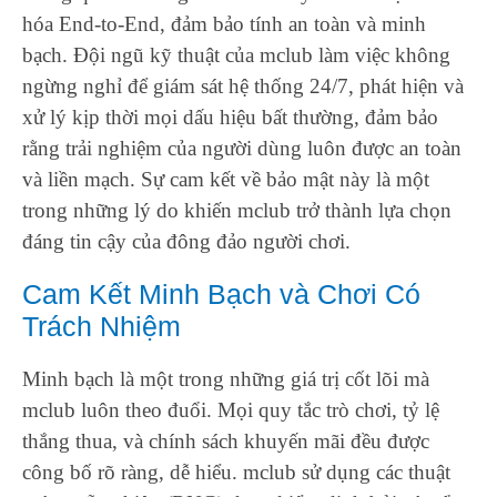
hóa End-to-End, đảm bảo tính an toàn và minh
bạch. Đội ngũ kỹ thuật của mclub làm việc không
ngừng nghỉ để giám sát hệ thống 24/7, phát hiện và
xử lý kịp thời mọi dấu hiệu bất thường, đảm bảo
rằng trải nghiệm của người dùng luôn được an toàn
và liền mạch. Sự cam kết về bảo mật này là một
trong những lý do khiến mclub trở thành lựa chọn
đáng tin cậy của đông đảo người chơi.
Cam Kết Minh Bạch và Chơi Có
Trách Nhiệm
Minh bạch là một trong những giá trị cốt lõi mà
mclub luôn theo đuổi. Mọi quy tắc trò chơi, tỷ lệ
thắng thua, và chính sách khuyến mãi đều được
công bố rõ ràng, dễ hiểu. mclub sử dụng các thuật