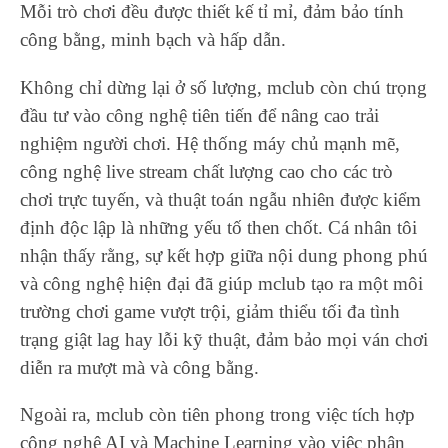
Mỗi trò chơi đều được thiết kế tỉ mỉ, đảm bảo tính
công bằng, minh bạch và hấp dẫn.
Không chỉ dừng lại ở số lượng, mclub còn chú trọng
đầu tư vào công nghệ tiên tiến để nâng cao trải
nghiệm người chơi. Hệ thống máy chủ mạnh mẽ,
công nghệ live stream chất lượng cao cho các trò
chơi trực tuyến, và thuật toán ngẫu nhiên được kiểm
định độc lập là những yếu tố then chốt. Cá nhân tôi
nhận thấy rằng, sự kết hợp giữa nội dung phong phú
và công nghệ hiện đại đã giúp mclub tạo ra một môi
trường chơi game vượt trội, giảm thiểu tối đa tình
trạng giật lag hay lỗi kỹ thuật, đảm bảo mọi ván chơi
diễn ra mượt mà và công bằng.
Ngoài ra, mclub còn tiên phong trong việc tích hợp
công nghệ AI và Machine Learning vào việc phân