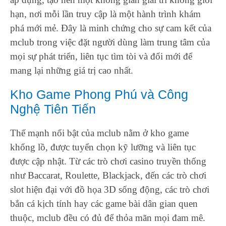
hạn, nơi mỗi lần truy cập là một hành trình khám
phá mới mẻ. Đây là minh chứng cho sự cam kết của
mclub trong việc đặt người dùng làm trung tâm của
mọi sự phát triển, liên tục tìm tòi và đổi mới để
mang lại những giá trị cao nhất.
Kho Game Phong Phú và Công
Nghệ Tiên Tiến
Thế mạnh nổi bật của mclub nằm ở kho game
khổng lồ, được tuyển chọn kỹ lưỡng và liên tục
được cập nhật. Từ các trò chơi casino truyền thống
như Baccarat, Roulette, Blackjack, đến các trò chơi
slot hiện đại với đồ họa 3D sống động, các trò chơi
bắn cá kịch tính hay các game bài dân gian quen
thuộc, mclub đều có đủ để thỏa mãn mọi đam mê.