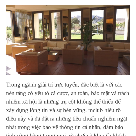
Trong ngành giải trí trực tuyến, đặc biệt là với các
nền tảng có yếu tố cá cược, an toàn, bảo mật và trách
nhiệm xã hội là những trụ cột không thể thiếu để
xây dựng lòng tin và sự bền vững. mclub hiểu rõ
điều này và đã đặt ra những tiêu chuẩn nghiêm ngặt
nhất trong việc bảo vệ thông tin cá nhân, đảm bảo
tính công bằng trong mọi trò chơi và khuyến khích