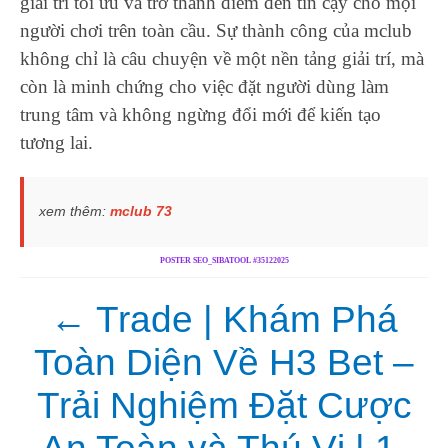
giải trí tối ưu và trở thành điểm đến tin cậy cho mọi
người chơi trên toàn cầu. Sự thành công của mclub
không chỉ là câu chuyện về một nền tảng giải trí, mà
còn là minh chứng cho việc đặt người dùng làm
trung tâm và không ngừng đổi mới để kiến tạo
tương lai.
xem thêm:
mclub 73
POSTER SEO_SIBATOOL #35122025
←
Trade | Khám Phá
Toàn Diện Về H3 Bet –
Trải Nghiệm Đặt Cược