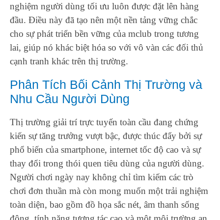
nghiệm người dùng tối ưu luôn được đặt lên hàng
đầu. Điều này đã tạo nên một nền tảng vững chắc
cho sự phát triển bền vững của mclub trong tương
lai, giúp nó khác biệt hóa so với vô vàn các đối thủ
cạnh tranh khác trên thị trường.
Phân Tích Bối Cảnh Thị Trường và
Nhu Cầu Người Dùng
Thị trường giải trí trực tuyến toàn cầu đang chứng
kiến sự tăng trưởng vượt bậc, được thúc đẩy bởi sự
phổ biến của smartphone, internet tốc độ cao và sự
thay đổi trong thói quen tiêu dùng của người dùng.
Người chơi ngày nay không chỉ tìm kiếm các trò
chơi đơn thuần mà còn mong muốn một trải nghiệm
toàn diện, bao gồm đồ họa sắc nét, âm thanh sống
động, tính năng tương tác cao và một môi trường an