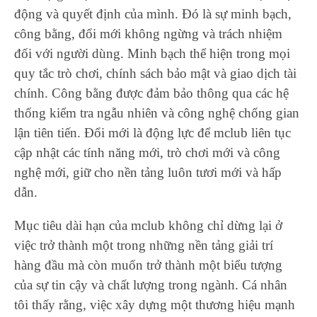
động và quyết định của mình. Đó là sự minh bạch,
công bằng, đổi mới không ngừng và trách nhiệm
đối với người dùng. Minh bạch thể hiện trong mọi
quy tắc trò chơi, chính sách bảo mật và giao dịch tài
chính. Công bằng được đảm bảo thông qua các hệ
thống kiểm tra ngẫu nhiên và công nghệ chống gian
lận tiên tiến. Đổi mới là động lực để mclub liên tục
cập nhật các tính năng mới, trò chơi mới và công
nghệ mới, giữ cho nền tảng luôn tươi mới và hấp
dẫn.
Mục tiêu dài hạn của mclub không chỉ dừng lại ở
việc trở thành một trong những nền tảng giải trí
hàng đầu mà còn muốn trở thành một biểu tượng
của sự tin cậy và chất lượng trong ngành. Cá nhân
tôi thấy rằng, việc xây dựng một thương hiệu mạnh