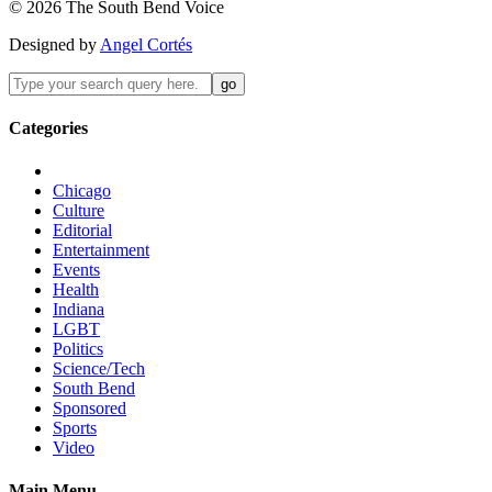
©
2026
The
South Bend
Voice
Designed by
Angel Cortés
Categories
Chicago
Culture
Editorial
Entertainment
Events
Health
Indiana
LGBT
Politics
Science/Tech
South Bend
Sponsored
Sports
Video
Main Menu