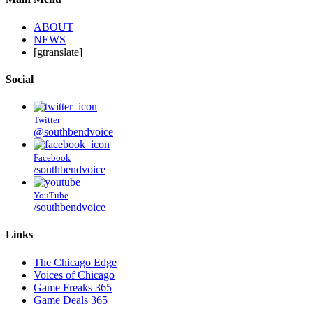
ABOUT
NEWS
[gtranslate]
Social
Twitter
@southbendvoice
Facebook
/southbendvoice
YouTube
/southbendvoice
Links
The Chicago Edge
Voices of Chicago
Game Freaks 365
Game Deals 365