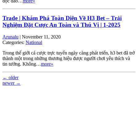
độc đáo…
more»
Trade | Khám Phá Toàn Diện Về H3 Bet – Trải
Nghiệm Đặt Cược An Toàn và Thú Vị | 1-2025
Arunalu
|
November 11, 2020
Categories:
National
Trong thế giới cá cược trực tuyến ngày càng phát triển, h3 bet đã trở
thành một trong những thương hiệu được người chơi yêu thích và
tin tưởng. Không…
more»
←
older
newer
→